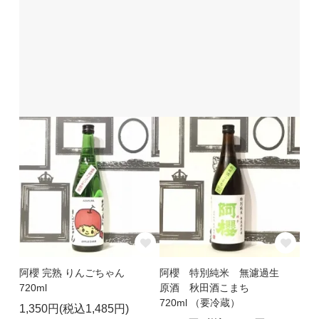
阿櫻 完熟 りんごちゃん
阿櫻 特別純米 無濾過生
720ml
原酒 秋田酒こまち
720ml （要冷蔵）
1,350円(税込1,485円)