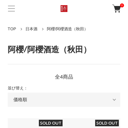
0
TOP
日本酒
阿櫻/阿櫻酒造（秋田）
阿櫻/阿櫻酒造（秋田）
全4商品
並び替え：
SOLD OUT
SOLD OUT