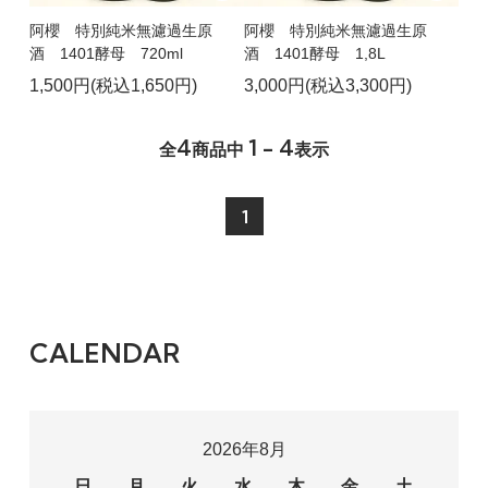
阿櫻 特別純米無濾過生原
阿櫻 特別純米無濾過生原
酒 1401酵母 720ml
酒 1401酵母 1,8L
1,500円(税込1,650円)
3,000円(税込3,300円)
4
1 - 4
全
商品中
表示
1
CALENDAR
2026年8月
日
月
火
水
木
金
土