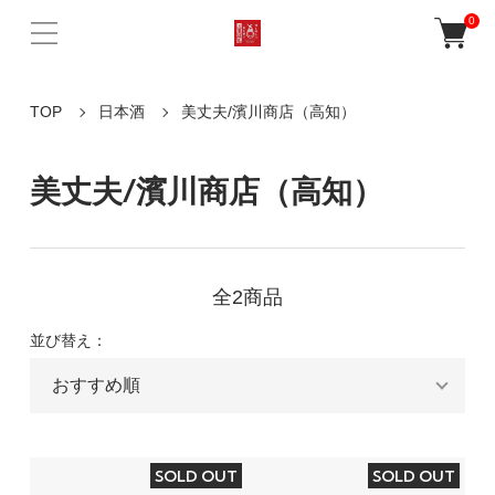
0
TOP
日本酒
美丈夫/濱川商店（高知）
美丈夫/濱川商店（高知）
全2商品
並び替え：
SOLD OUT
SOLD OUT