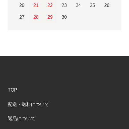
20
21
22
23
24
25
26
27
28
29
30
TOP
配送・送料について
返品について