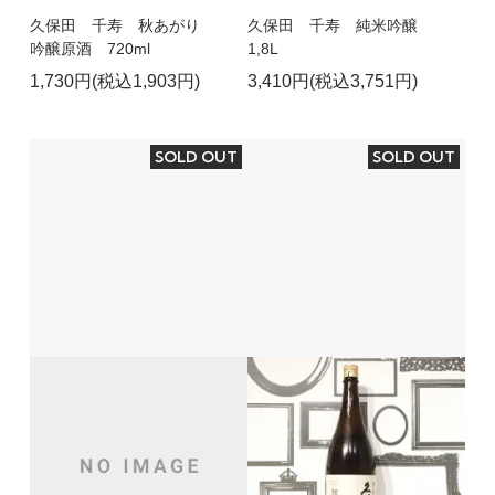
久保田 千寿 秋あがり
久保田 千寿 純米吟醸
吟醸原酒 720ml
1,8L
1,730円(税込1,903円)
3,410円(税込3,751円)
SOLD OUT
SOLD OUT