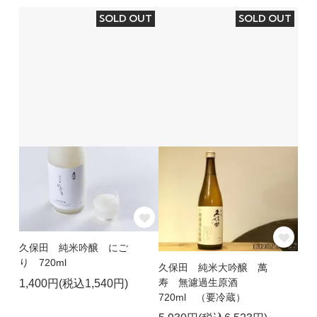
SOLD OUT
SOLD OUT
久保田 純米吟醸 にご
り 720ml
久保田 純米大吟醸 萬
寿 無濾過生原酒
1,400円(税込1,540円)
720ml （要冷蔵）