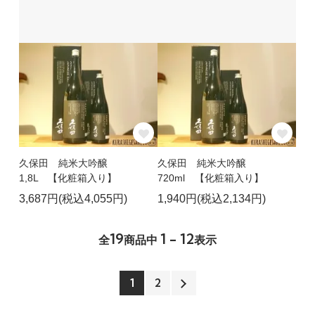
久保田 純米大吟醸
久保田 純米大吟醸
1,8L 【化粧箱入り】
720ml 【化粧箱入り】
3,687円(税込4,055円)
1,940円(税込2,134円)
19
1 - 12
全
商品中
表示
1
2