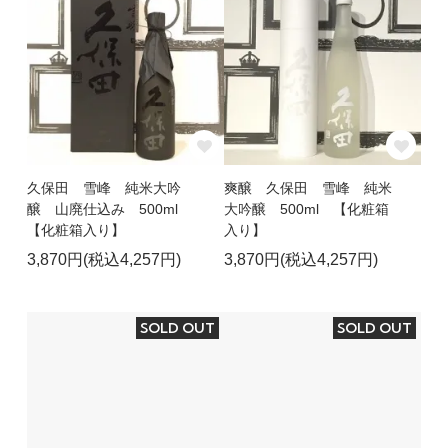
久保田 雪峰 純米大吟
爽醸 久保田 雪峰 純米
醸 山廃仕込み 500ml
大吟醸 500ml 【化粧箱
【化粧箱入り】
入り】
3,870円(税込4,257円)
3,870円(税込4,257円)
SOLD OUT
SOLD OUT