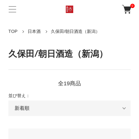
0
TOP
日本酒
久保田/朝日酒造（新潟）
久保田/朝日酒造（新潟）
全19商品
並び替え：