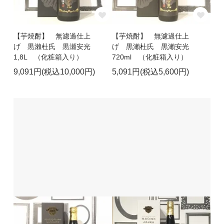
【芋焼酎】 無濾過仕上
【芋焼酎】 無濾過仕上
げ 黒瀨杜氏 黒瀬安光
げ 黒瀨杜氏 黒瀨安光
1,8L （化粧箱入り）
720ml （化粧箱入り）
9,091円(税込10,000円)
5,091円(税込5,600円)