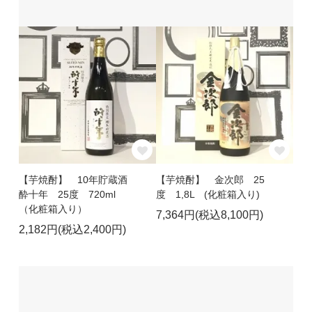
【芋焼酎】 10年貯蔵酒
【芋焼酎】 金次郎 25
酔十年 25度 720ml
度 1,8L (化粧箱入り)
（化粧箱入り）
7,364円(税込8,100円)
2,182円(税込2,400円)