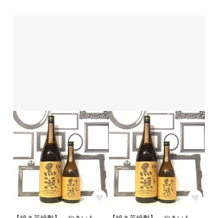
【焼き芋焼酎】 やきいも
【焼き芋焼酎】 やきいも