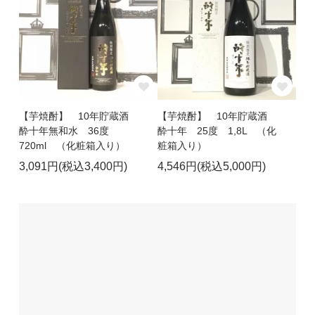
【芋焼酎】 10年貯蔵酒
【芋焼酎】 10年貯蔵酒
酔十年無和水 36度
酔十年 25度 1,8L （化
720ml （化粧箱入り）
粧箱入り）
3,091円(税込3,400円)
4,546円(税込5,000円)