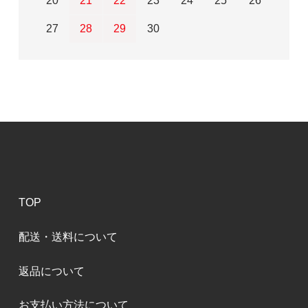
20
21
22
23
24
25
26
27
28
29
30
TOP
配送・送料について
返品について
お支払い方法について