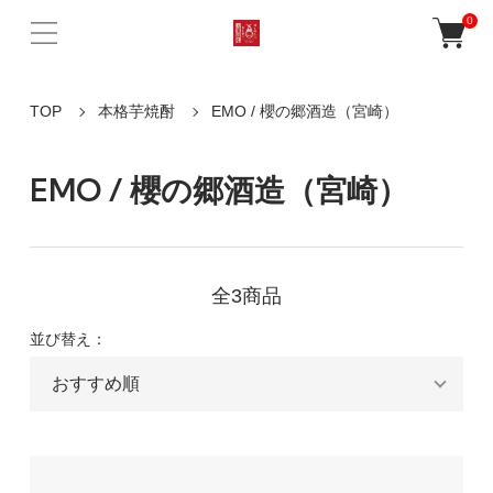
0
TOP
本格芋焼酎
EMO / 櫻の郷酒造（宮崎）
EMO / 櫻の郷酒造（宮崎）
全3商品
並び替え：