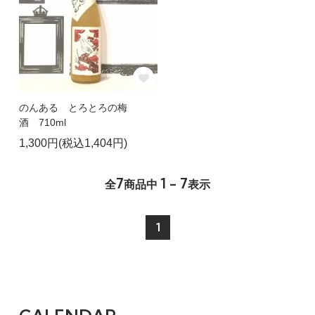
のんある とろとろの梅
酒 710ml
1,300円(税込1,404円)
7
1 - 7
全
商品中
表示
1