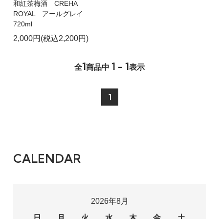
和紅茶梅酒 CREHA
ROYAL アールグレイ
720ml
2,000円(税込2,200円)
1
1 - 1
全
商品中
表示
1
CALENDAR
2026年8月
日
月
火
水
木
金
土