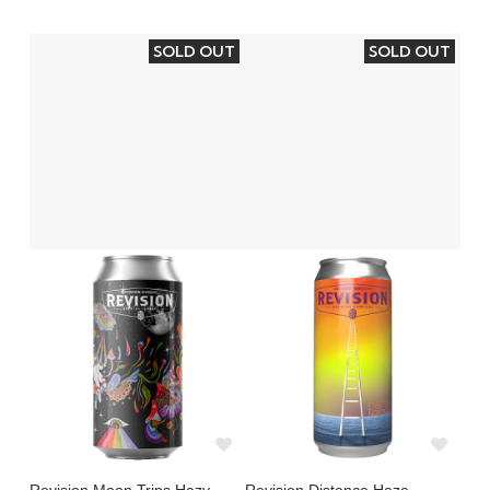
SOLD OUT
SOLD OUT
Revision Moon Trips Hazy
Revision Distance Haze