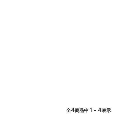
4
1 - 4
全
商品中
表示