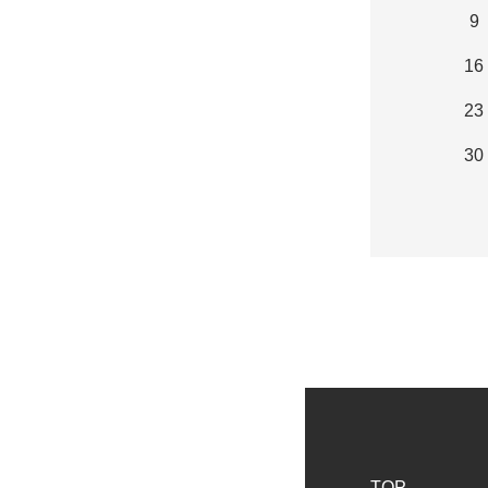
9
16
23
30
TOP