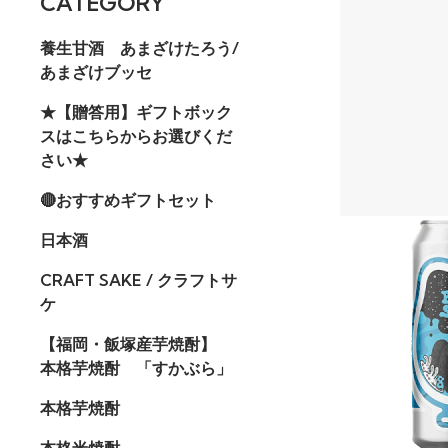
CATEGORY
養生甘酒 あまざけたろう/
あまざけブッセ
★【贈答用】ギフトボック
スはこちらからお選びくだ
さい★
🔴おすすめギフトセット
日本酒
CRAFT SAKE / クラフトサ
ケ
【福岡・飯塚産芋焼酎】
本格芋焼酎 「すかぶら」
本格芋焼酎
本格米焼酎