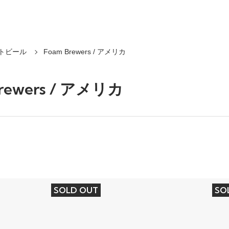
トビール
Foam Brewers / アメリカ
Brewers / アメリカ
SOLD OUT
SO