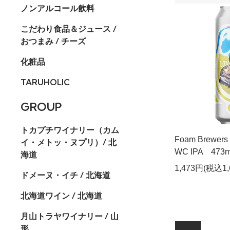
ノンアルコール飲料
こだわり食品＆ジュース /
おつまみ / チーズ
化粧品
TARUHOLIC
GROUP
トカプチワイナリー（カム
Foam Brewers 
イ・メトッ・ヌプリ）/ 北
WC IPA 47
海道
1,473円(税込1,
ドメーヌ・イチ / 北海道
北海道ワイン / 北海道
月山トラヤワイナリー / 山
形