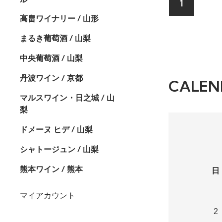
1
高畠ワイナリー / 山形
まるき葡萄酒 / 山梨
中央葡萄酒 / 山梨
丹波ワイン / 京都
CALEN
マルスワイン・日之城 / 山
梨
ドメーヌ ヒデ / 山梨
シャトージュン / 山梨
熊本ワイン / 熊本
日
マイアカウント
2