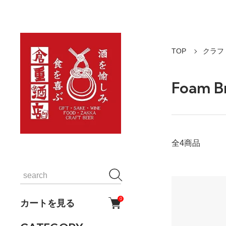
TOP
クラフ
Foam 
全4商品
0
カートを見る