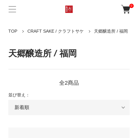
0
TOP
CRAFT SAKE / クラフトサケ
天郷醸造所 / 福岡
天郷醸造所 / 福岡
全2商品
並び替え：