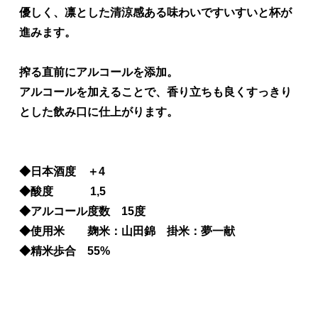
優しく、凛とした清涼感ある味わいですいすいと杯が
進みます。
搾る直前にアルコールを添加。
アルコールを加えることで、香り立ちも良くすっきり
とした飲み口に仕上がります。
◆日本酒度 ＋4
◆酸度 1,5
◆アルコール度数 15度
◆使用米 麹米：山田錦 掛米：夢一献
◆精米歩合 55%