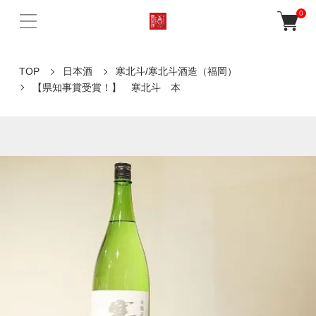
0
TOP
日本酒
寒北斗/寒北斗酒造（福岡）
【県知事賞受賞！】 寒北斗 本