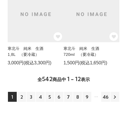
寒北斗 純米 生酒
寒北斗 純米 生酒
1,8L （要冷蔵）
720ml （要冷蔵）
3,000円(税込3,300円)
1,500円(税込1,650円)
542
1 - 12
全
商品中
表示
1
2
3
4
5
6
7
8
9
46