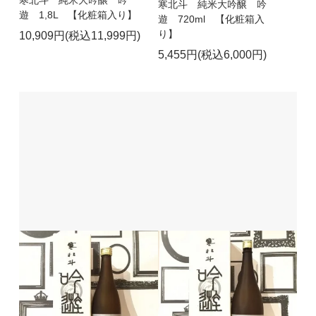
寒北斗 純米大吟醸 吟
遊 1,8L 【化粧箱入り】
遊 720ml 【化粧箱入
り】
10,909円(税込11,999円)
5,455円(税込6,000円)