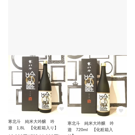
寒北斗 純米大吟醸 吟
寒北斗 純米大吟醸 吟
遊 1,8L 【化粧箱入り】
遊 720ml 【化粧箱入