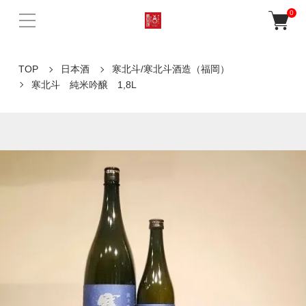
0
TOP
日本酒
寒北斗/寒北斗酒造（福岡）
寒北斗 純米吟醸 1,8L