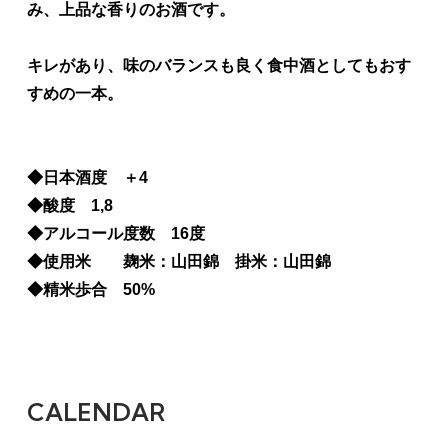
み、上品な香りのお酒です。
キレがあり、味のバランスも良く食中酒としてもおす
すめの一本。
◆日本酒度 ＋4
◆酸度 1,8
◆アルコール度数 16度
◆使用米 麹米：山田錦 掛米：山田錦
◆精米歩合 50%
CALENDAR