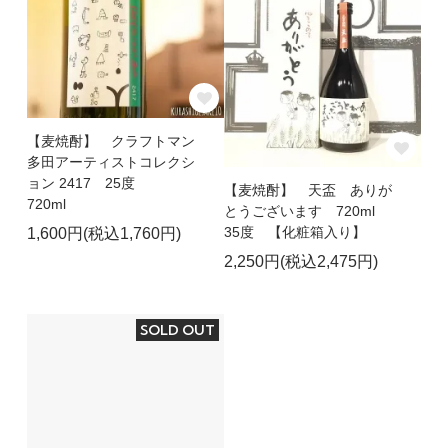
【麦焼酎】 クラフトマン
多田アーティストコレクシ
ョン 2417 25度
【麦焼酎】 天盃 ありが
720ml
とうございます 720ml
35度 【化粧箱入り】
1,600円(税込1,760円)
2,250円(税込2,475円)
SOLD OUT