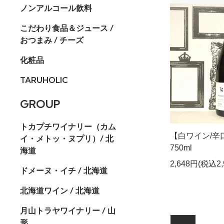
ノンアルコール飲料
こだわり食品＆ジュース /
おつまみ / チーズ
化粧品
TARUHOLIC
GROUP
トカプチワイナリー（カム
【白ワイン/
イ・メトッ・ヌプリ）/ 北
750ml
海道
2,648円(税込2,
ドメーヌ・イチ / 北海道
北海道ワイン / 北海道
月山トラヤワイナリー / 山
形