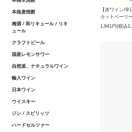
【赤ワイン/辛
本格麦焼酎
カットベーリーA
梅酒 / 和リキュール / リキ
1,941円(税込2,
ュール
クラフトビール
国産レモンサワー
自然派、ナチュラルワイン
輸入ワイン
日本ワイン
ウイスキー
ジン / スピリッツ
ハードセルツァー