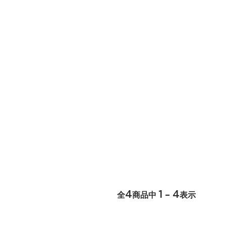
4
1 - 4
全
商品中
表示