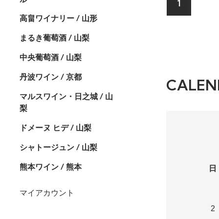
1
高畠ワイナリー / 山形
まるき葡萄酒 / 山梨
中央葡萄酒 / 山梨
丹波ワイン / 京都
CALEN
マルスワイン・日之城 / 山
梨
ドメーヌ ヒデ / 山梨
シャトージュン / 山梨
熊本ワイン / 熊本
日
マイアカウント
2