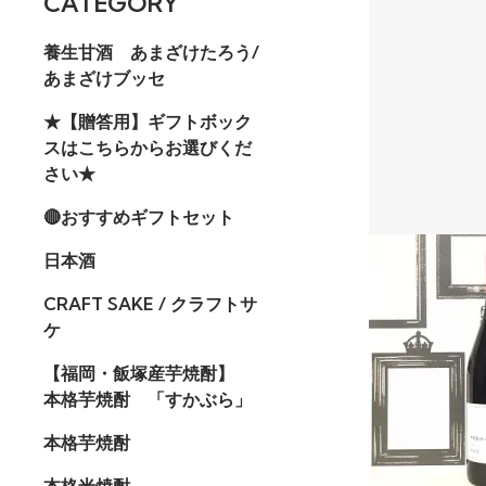
CATEGORY
養生甘酒 あまざけたろう/
あまざけブッセ
★【贈答用】ギフトボック
スはこちらからお選びくだ
さい★
🔴おすすめギフトセット
日本酒
CRAFT SAKE / クラフトサ
ケ
【福岡・飯塚産芋焼酎】
本格芋焼酎 「すかぶら」
本格芋焼酎
本格米焼酎