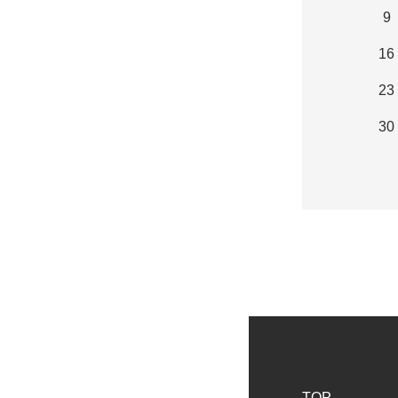
9
16
23
30
TOP