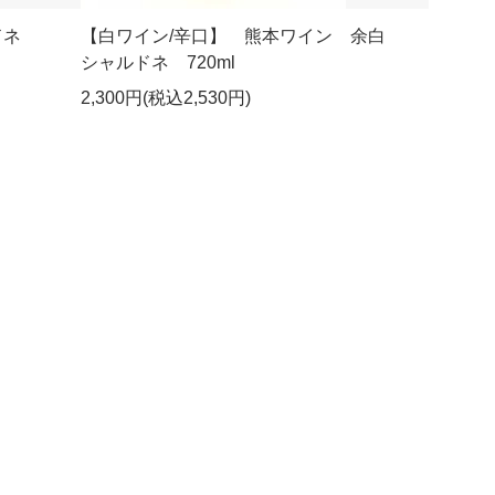
ルドネ
【白ワイン/辛口】 熊本ワイン 余白
シャルドネ 720ml
2,300円(税込2,530円)