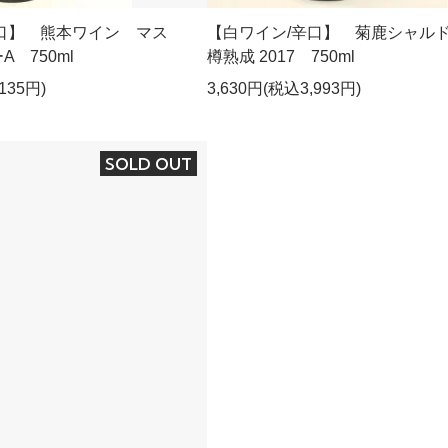
口】 熊本ワイン マス
【白ワイン/辛口】 菊鹿シャ
 750ml
樽熟成 2017 750ml
135円)
3,630円(税込3,993円)
SOLD OUT