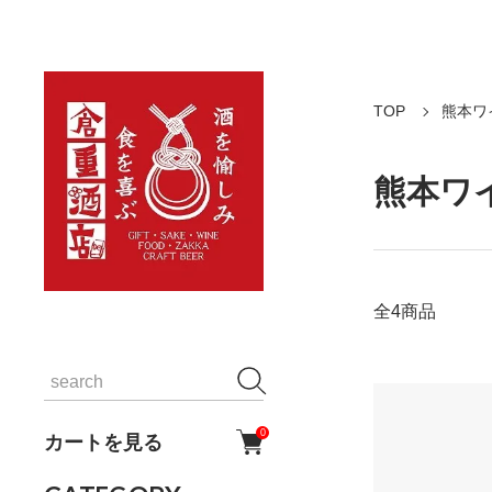
TOP
熊本ワイ
熊本ワイ
全4商品
0
カートを見る