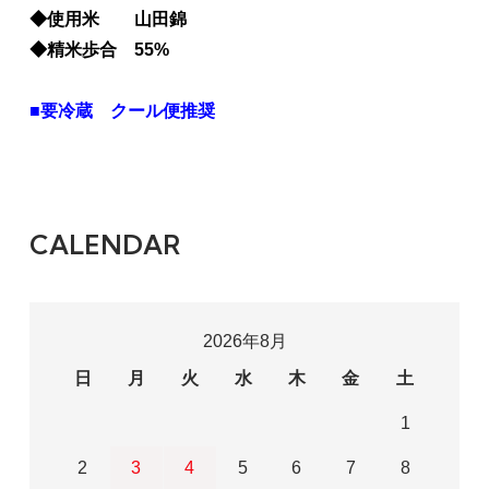
◆使用米 山田錦
◆精米歩合 55%
■要冷蔵 クール便推奨
CALENDAR
2026年8月
日
月
火
水
木
金
土
1
2
3
4
5
6
7
8