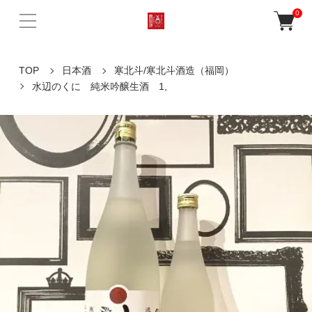
0
TOP
日本酒
寒北斗/寒北斗酒造（福岡）
水辺のくに 純米吟醸生酒 1,