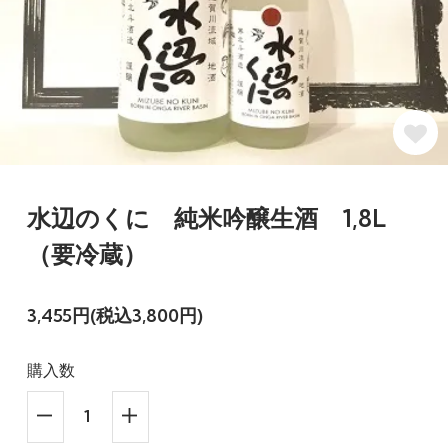
水辺のくに 純米吟醸生酒 1,8L
（要冷蔵）
3,455円(税込3,800円)
購入数