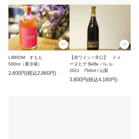
LIBROM すもも
【赤ワイン / 辛口】 ドメ
500ml（要冷蔵）
ーヌヒデ BeBe バレル
2021 750ml / 山梨
2,600円(税込2,860円)
3,800円(税込4,180円)