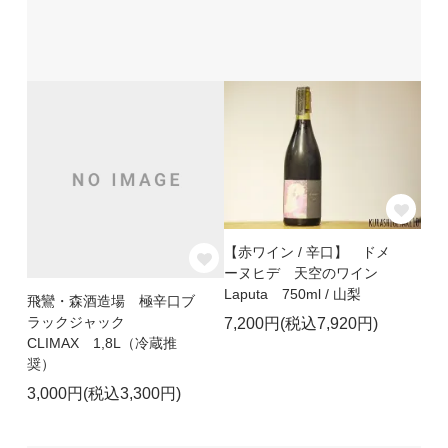
【赤ワイン / 辛口】 ドメ
ーヌヒデ 天空のワイン
Laputa 750ml / 山梨
飛鸞・森酒造場 極辛口ブ
ラックジャック
7,200円(税込7,920円)
CLIMAX 1,8L（冷蔵推
奨）
3,000円(税込3,300円)