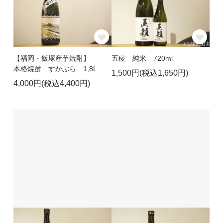
【福岡・飯塚産芋焼酎】
五稜 純米 720ml
本格焼酎 すかぶら 1,8L
1,500円(税込1,650円)
4,000円(税込4,400円)