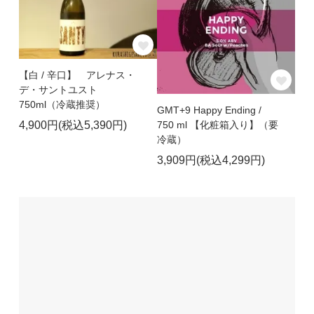
【白 / 辛口】 アレナス・
デ・サントユスト
750ml（冷蔵推奨）
GMT+9 Happy Ending /
4,900円(税込5,390円)
750 ml 【化粧箱入り】（要
冷蔵）
3,909円(税込4,299円)