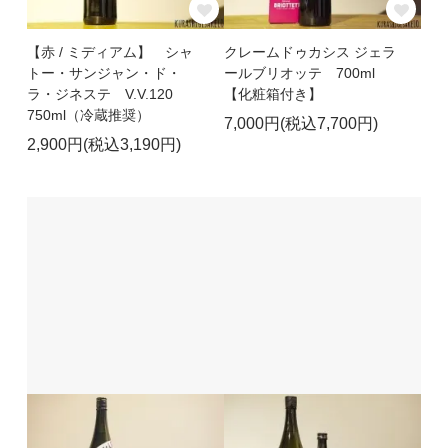
【赤 / ミディアム】 シャ
クレームドゥカシス ジェラ
トー・サンジャン・ド・
ールブリオッテ 700ml
ラ・ジネステ V.V.120
【化粧箱付き】
750ml（冷蔵推奨）
7,000円(税込7,700円)
2,900円(税込3,190円)