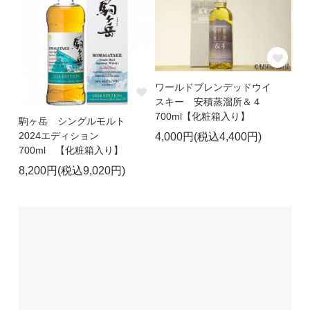
ワールドブレンデッドウイ
スキー 安積蒸溜所＆４
700ml【化粧箱入り】
駒ヶ岳 シングルモルト
2024エディション
4,000円(税込4,400円)
700ml 【化粧箱入り】
8,200円(税込9,020円)