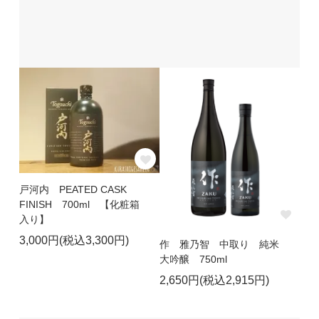
戸河内 PEATED CASK
FINISH 700ml 【化粧箱
入り】
3,000円(税込3,300円)
作 雅乃智 中取り 純米
大吟醸 750ml
2,650円(税込2,915円)