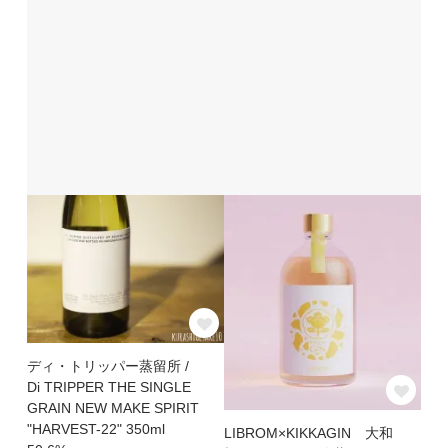
ディ・トリッパー蒸留所 /
Di TRIPPER THE SINGLE
GRAIN NEW MAKE SPIRIT
"HARVEST-22" 350ml
LIBROM×KIKKAGIN 大和