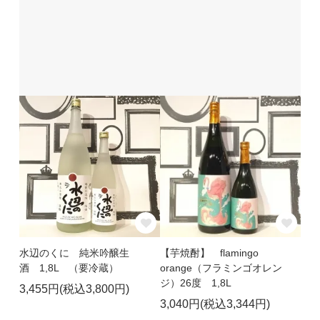
水辺のくに 純米吟醸生
【芋焼酎】 flamingo
酒 1,8L （要冷蔵）
orange（フラミンゴオレン
ジ）26度 1,8L
3,455円(税込3,800円)
3,040円(税込3,344円)