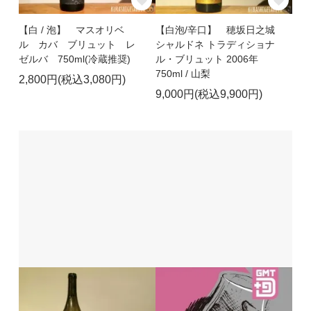
【白 / 泡】 マスオリベ
【白泡/辛口】 穂坂日之城
ル カバ ブリュット レ
シャルドネ トラディショナ
ゼルバ 750ml(冷蔵推奨)
ル・ブリュット 2006年
750ml / 山梨
2,800円(税込3,080円)
9,000円(税込9,900円)