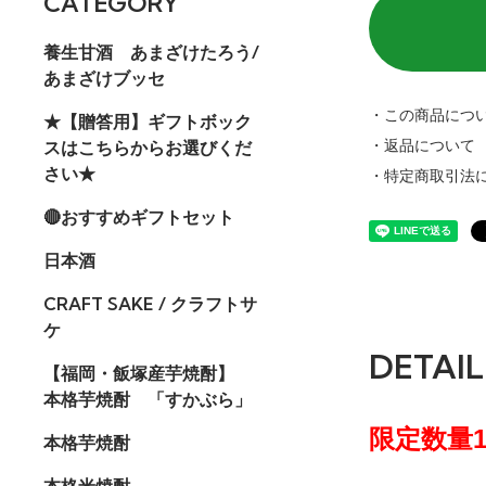
CATEGORY
養生甘酒 あまざけたろう/
あまざけブッセ
・この商品につ
★【贈答用】ギフトボック
スはこちらからお選びくだ
・返品について
さい★
・特定商取引法
🔴おすすめギフトセット
日本酒
CRAFT SAKE / クラフトサ
ケ
DETAIL
【福岡・飯塚産芋焼酎】
本格芋焼酎 「すかぶら」
限定数量1
本格芋焼酎
本格米焼酎