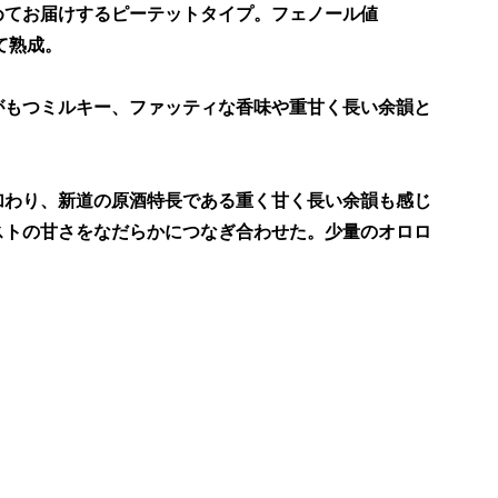
めてお届けするピーテットタイプ。フェノール値
て熟成。
がもつミルキー、ファッティな香味や重甘く長い余韻と
加わり、新道の原酒特長である重く甘く長い余韻も感じ
ストの甘さをなだらかにつなぎ合わせた。少量のオロロ