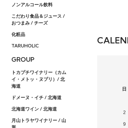
ノンアルコール飲料
こだわり食品＆ジュース /
おつまみ / チーズ
化粧品
CALEN
TARUHOLIC
GROUP
トカプチワイナリー（カム
イ・メトッ・ヌプリ）/ 北
海道
日
ドメーヌ・イチ / 北海道
北海道ワイン / 北海道
2
月山トラヤワイナリー / 山
9
形