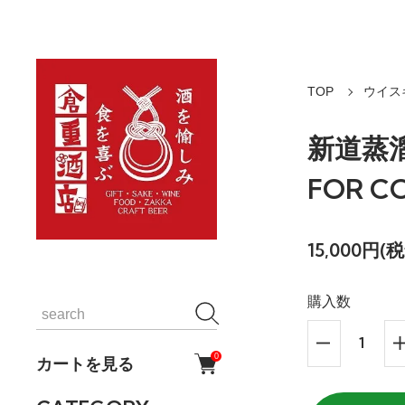
TOP
ウイス
新道蒸溜
FOR C
15,000円(税
購入数
0
カートを見る