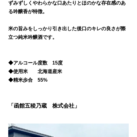
ずみずしくやわらかな口あたりとほのかな存在感のあ
る吟醸香が特徴。
米の旨みをしっかり引き出した後口のキレの良さが際
立つ純米吟醸酒です。
◆アルコール度数 15度
◆使用米 北海道産米
◆精米歩合 55%
「函館五稜乃蔵 株式会社」