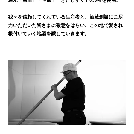
適米「彗星」「吟風」「きたしずく」の3種を使用。
我々を信頼してくれている生産者と、酒蔵創設にご尽
力いただいた皆さまに敬意をはらい、この地で愛され
根付いていく地酒を醸していきます。