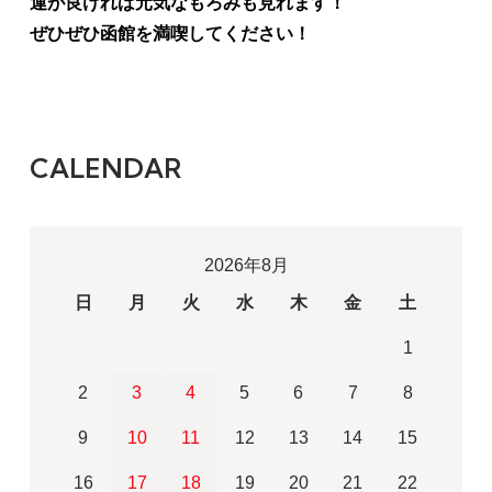
運が良ければ元気なもろみも見れます！
ぜひぜひ函館を満喫してください！
CALENDAR
2026年8月
日
月
火
水
木
金
土
1
2
3
4
5
6
7
8
9
10
11
12
13
14
15
16
17
18
19
20
21
22