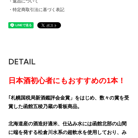
・返品について
・特定商取引法に基づく表記
DETAIL
日本酒初心者にもおすすめの1本！
｢札幌国税局新酒鑑評会金賞」をはじめ、数々の賞を受
賞した函館五稜乃蔵の看板商品。
北海道産の酒造好適米、仕込み水には函館北部の山間
に端を発する松倉川水系の超軟水を使用しており、み