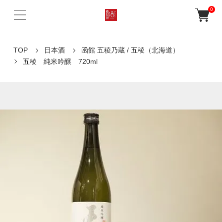
0
TOP
日本酒
函館 五稜乃蔵 / 五稜（北海道）
五稜 純米吟醸 720ml