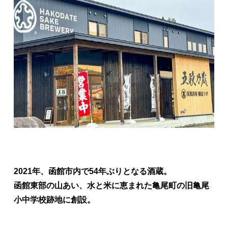
2021年、函館市内で54年ぶりとなる酒蔵。
函館東部の山あい、水と米に恵まれた亀尾町の旧亀尾
小中学校跡地に創設。