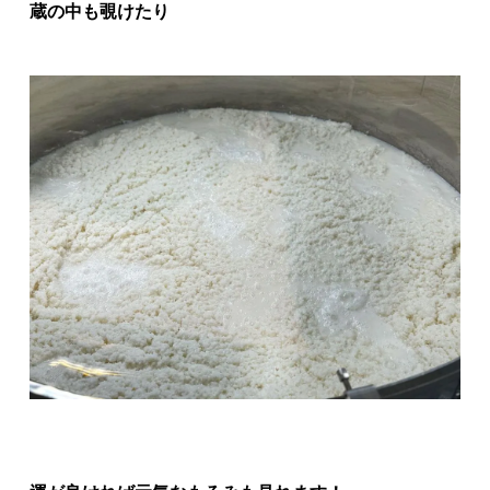
蔵の中も覗けたり