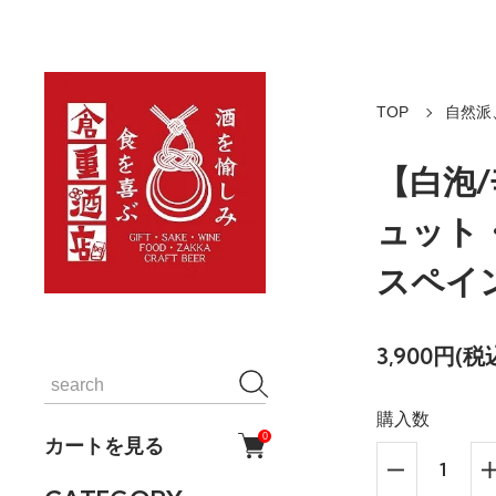
TOP
自然派
【白泡
ュット・
スペイ
3,900円(税
購入数
0
カートを見る