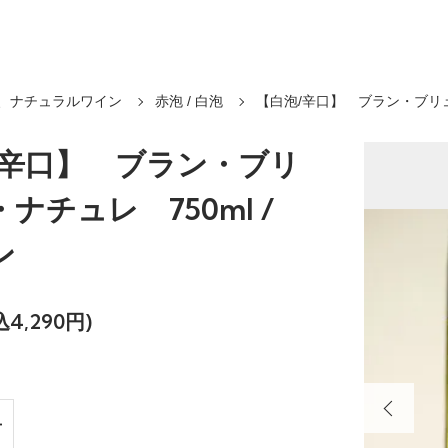
、ナチュラルワイン
赤泡 / 白泡
【白泡/辛口】 ブラン・ブリ
/辛口】 ブラン・ブリ
ナチュレ 750ml /
ン
込4,290円)