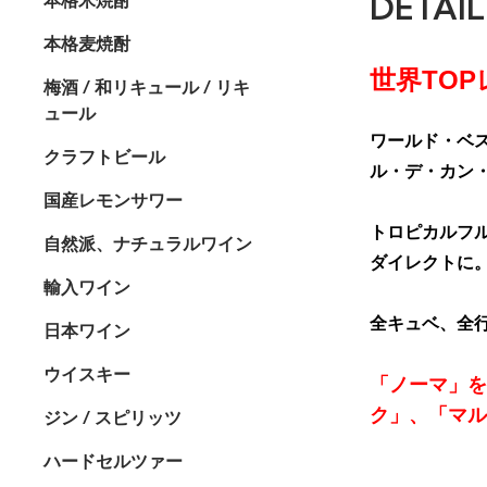
DETAIL
本格麦焼酎
世界TO
梅酒 / 和リキュール / リキ
ュール
ワールド・ベス
クラフトビール
ル・デ・カン
国産レモンサワー
トロピカルフ
自然派、ナチュラルワイン
ダイレクトに
輸入ワイン
全キュベ、全
日本ワイン
ウイスキー
「ノーマ」を
ク」、「マル
ジン / スピリッツ
ハードセルツァー