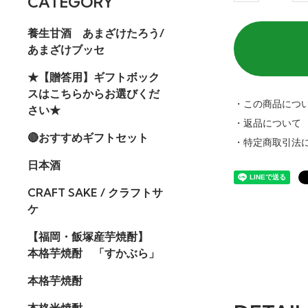
CATEGORY
養生甘酒 あまざけたろう/
あまざけブッセ
★【贈答用】ギフトボック
スはこちらからお選びくだ
・この商品につ
さい★
・返品について
🔴おすすめギフトセット
・特定商取引法
日本酒
CRAFT SAKE / クラフトサ
ケ
【福岡・飯塚産芋焼酎】
本格芋焼酎 「すかぶら」
本格芋焼酎
本格米焼酎