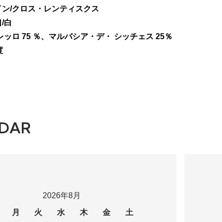
ン/クロス・レンティスクス
/白
ッロ 75 ％、マルバシア・デ・ シッチェス 25％
度
DAR
2026年8月
月
火
水
木
金
土