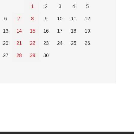
1
2
3
4
5
6
7
8
9
10
11
12
13
14
15
16
17
18
19
20
21
22
23
24
25
26
27
28
29
30