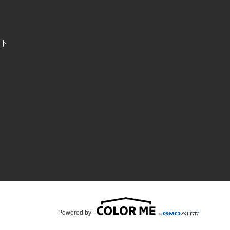
ト
Powered by