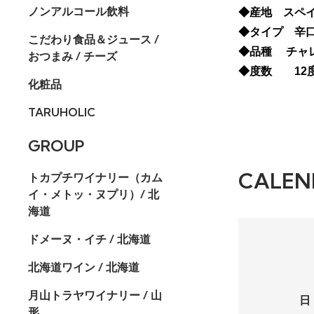
ノンアルコール飲料
◆産地 スペイ
◆タイプ 辛口
こだわり食品＆ジュース /
◆品種 チャレ
おつまみ / チーズ
◆度数 12
化粧品
TARUHOLIC
GROUP
CALEN
トカプチワイナリー（カム
イ・メトッ・ヌプリ）/ 北
海道
ドメーヌ・イチ / 北海道
北海道ワイン / 北海道
月山トラヤワイナリー / 山
日
形