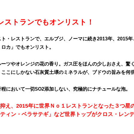
Pレストランでもオンリスト！
ト・レストランで、エルブジ、ノーマに続き2013年、2015
・ロカ」でもオンリスト。
ルーツやオレンジの花の香り。ガス圧をほんの少しおさえ、驚
。ここにしかない石灰質土壌のミネラルが、ブドウの旨みを何
行程において一切SO2添加しない、究極的にナチュールな泡。
抑え、2015年に世界Ｎｏ１レストランとなった３つ
ティン・ベラサテギ」など世界トップがクロス・レン