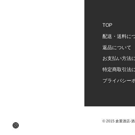
TOP
配送・送料に
返品について
お支払い方法
特定商取引法
プライバシー
© 2015 倉重酒店