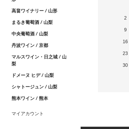
高畠ワイナリー / 山形
2
まるき葡萄酒 / 山梨
9
中央葡萄酒 / 山梨
16
丹波ワイン / 京都
23
マルスワイン・日之城 / 山
梨
30
ドメーヌ ヒデ / 山梨
シャトージュン / 山梨
熊本ワイン / 熊本
マイアカウント