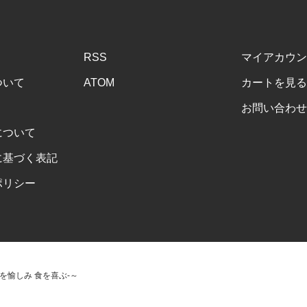
RSS
マイアカウン
ついて
ATOM
カートを見る
お問い合わせ
について
に基づく表記
ポリシー
-酒を愉しみ 食を喜ぶ-～