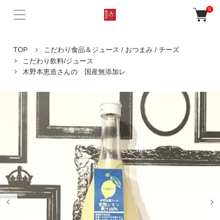
0
TOP
こだわり食品＆ジュース / おつまみ / チーズ
こだわり飲料/ジュース
木野本恵造さんの 国産無添加レ