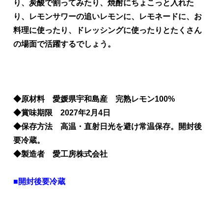
り、炭酸で割ってみたり、焼酎にちょこっと入れた
り、レモンサワーの追いレモンに、レモネードに、お
料理に使ったり、ドレッシングに使ったりとたくさん
の場面で活躍するでしょう。
◆原材料 愛媛県宇和島産 完熟レモン100%
◆賞味期限 2027年2月4日
◆保存方法 高温・直射日光を避け常温保存。開封後
要冷蔵。
◆製造者 愛工房株式会社
■開封後要冷蔵