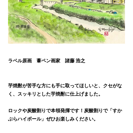
ラベル原画 葦ペン画家 諸藤 浩之
芋焼酎が苦手な方にも手に取ってほしいと、クセがな
く、スッキリとした芋焼酎に仕上げました。
ロックや炭酸割りで本領発揮です！炭酸割りで「すか
ぶらハイボール」ぜひお楽しみください。