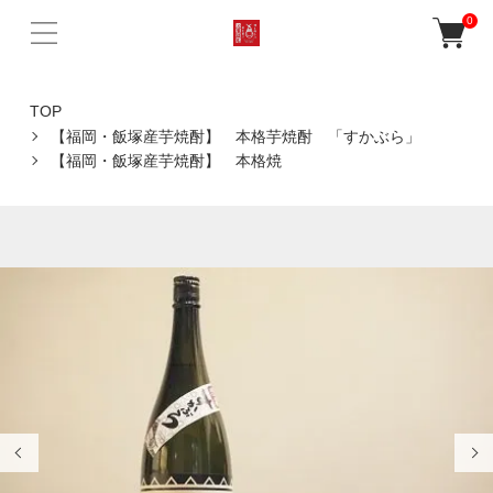
0
TOP
【福岡・飯塚産芋焼酎】 本格芋焼酎 「すかぶら」
【福岡・飯塚産芋焼酎】 本格焼