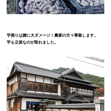
芋堀りは腰に大ダメージ！農家の方々尊敬します。
芋も立派なのが取れました。