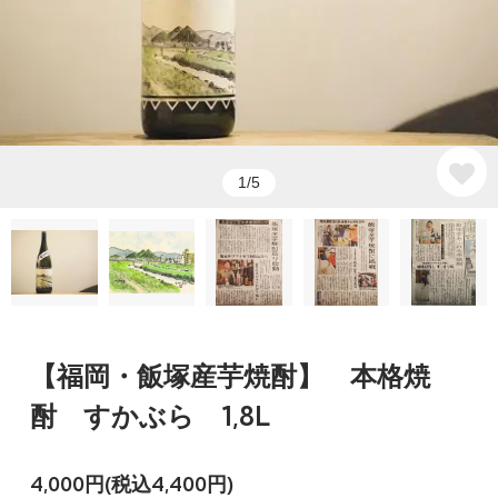
1/5
【福岡・飯塚産芋焼酎】 本格焼
酎 すかぶら 1,8L
4,000円(税込4,400円)