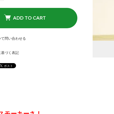
ADD TO CART
いて問い合わせる
に基づく表記
スモーキーさ！