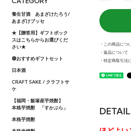
CATEGORY
養生甘酒 あまざけたろう/
あまざけブッセ
★【贈答用】ギフトボック
スはこちらからお選びくだ
・この商品につ
さい★
・返品について
🔴おすすめギフトセット
・特定商取引法
日本酒
CRAFT SAKE / クラフトサ
ケ
【福岡・飯塚産芋焼酎】
本格芋焼酎 「すかぶら」
DETAIL
本格芋焼酎
ほどよい
本格米焼酎