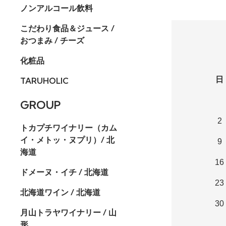
ノンアルコール飲料
こだわり食品＆ジュース /
おつまみ / チーズ
化粧品
日
TARUHOLIC
GROUP
2
トカプチワイナリー（カム
イ・メトッ・ヌプリ）/ 北
9
海道
16
ドメーヌ・イチ / 北海道
23
北海道ワイン / 北海道
30
月山トラヤワイナリー / 山
形