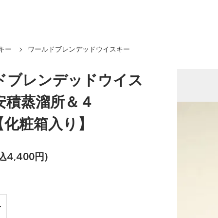
キー
ワールドブレンデッドウイスキー
ドブレンデッドウイス
安積蒸溜所＆４
l【化粧箱入り】
込4,400円)