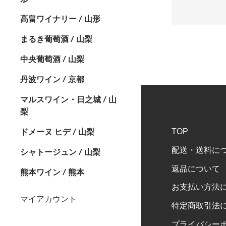
高畠ワイナリー / 山形
まるき葡萄酒 / 山梨
中央葡萄酒 / 山梨
丹波ワイン / 京都
マルスワイン・日之城 / 山
梨
ドメーヌ ヒデ / 山梨
TOP
配送・送料に
シャトージュン / 山梨
返品について
熊本ワイン / 熊本
お支払い方法
マイアカウント
特定商取引法
プライバシー