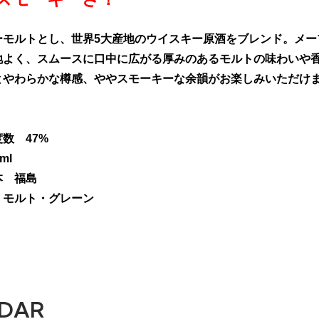
ーモルトとし、世界5大産地のウイスキー原酒をブレンド。メー
地よく、スムースに口中に広がる厚みのあるモルトの味わいや
とやわらかな樽感、ややスモーキーな余韻がお楽しみいただけ
数 47%
ml
 福島
モルト・グレーン
DAR