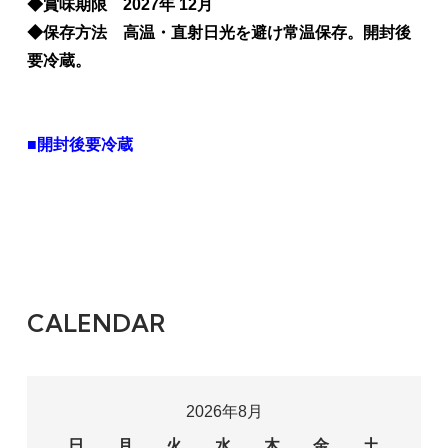
◆賞味期限 2027年 12月
◆保存方法 高温・直射日光を避け常温保存。開封後
要冷蔵。
■開封後要冷蔵
CALENDAR
2026年8月
日
月
火
水
木
金
土