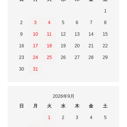
1
2
3
4
5
6
7
8
9
10
11
12
13
14
15
16
17
18
19
20
21
22
23
24
25
26
27
28
29
30
31
2026年9月
日
月
火
水
木
金
土
1
2
3
4
5