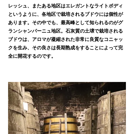
レッシュ、またある地区はエレガントなライトボディ
というように、各地区で栽培されるブドウには個性が
あります。その中でも、最高峰として知られるのがグ
ランシャンパーニュ地区。石灰質の土壌で栽培される
ブドウは、アロマが凝縮された非常に良質なコニャッ
クを生み、その良さは長期熟成をすることによって完
全に開花するのです。