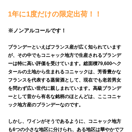
1年に1度だけの限定出荷！！
※ノンアルコールです！
ブランデーといえばフランス産が広く知られています
が、その中でもコニャック地方で生産されるブランデ
ーは特に高い評価を受けています。総面積79,600ヘク
タールの土地から生まれるコニャックは、芳香豊かな
フランスを代表する蒸留酒として、現在でも老若男女
を問わず広い世代に親しまれています。高級ブランデ
ーとして昔から有名な銘柄のほとんどは、ここコニャ
ック地方産のブランデーなのです。
しかし、ワインがそうであるように、コニャック地方
も6つの小さな地区に分けられ、ある地区は華やかでフ