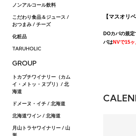
ノンアルコール飲料
【マスオリベ
こだわり食品＆ジュース /
おつまみ / チーズ
DOカバの規定
化粧品
バは
NVで15
TARUHOLIC
GROUP
トカプチワイナリー（カム
イ・メトッ・ヌプリ）/ 北
海道
CALEN
ドメーヌ・イチ / 北海道
北海道ワイン / 北海道
月山トラヤワイナリー / 山
形