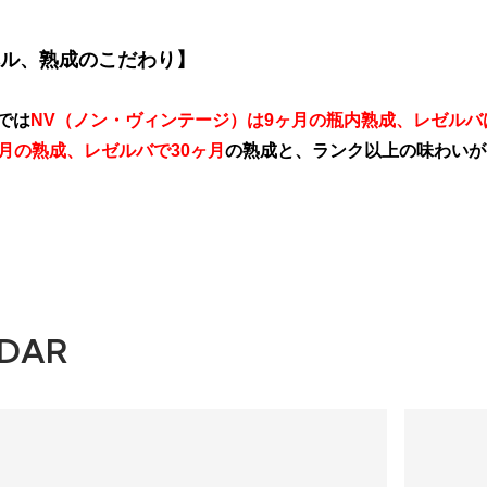
ル、熟成のこだわり】
では
NV（ノン・ヴィンテージ）は9ヶ月の瓶内熟成、レゼルバ
ヶ月の熟成、レゼルバで30ヶ月
の熟成と、ランク以上の味わいが
DAR