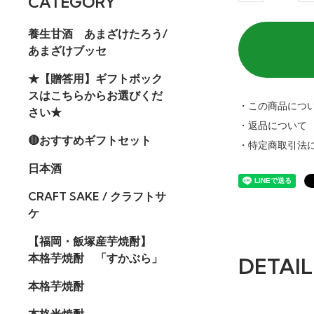
CATEGORY
養生甘酒 あまざけたろう/
あまざけブッセ
★【贈答用】ギフトボック
スはこちらからお選びくだ
・この商品につ
さい★
・返品について
🔴おすすめギフトセット
・特定商取引法
日本酒
CRAFT SAKE / クラフトサ
ケ
【福岡・飯塚産芋焼酎】
本格芋焼酎 「すかぶら」
DETAIL
本格芋焼酎
本格米焼酎