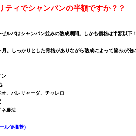
リティでシャンパンの半額ですか？？
レゼルバはシャンパン並みの熟成期間。しかも価格は半額以下
0ヶ月。しっかりとした骨格がありながら熟成によって旨みが泡
イン
/泡
ベオ、パレリャーダ、チャレロ
度
ゾネ農法
クール便推奨）