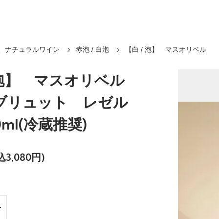
、ナチュラルワイン
赤泡 / 白泡
【白 / 泡】 マスオリベル
/ 泡】 マスオリベル
ブリュット レゼル
0ml(冷蔵推奨)
込3,080円)