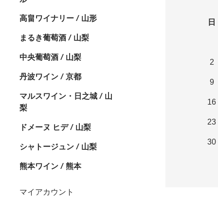
高畠ワイナリー / 山形
日
まるき葡萄酒 / 山梨
中央葡萄酒 / 山梨
2
丹波ワイン / 京都
9
マルスワイン・日之城 / 山
16
梨
23
ドメーヌ ヒデ / 山梨
30
シャトージュン / 山梨
熊本ワイン / 熊本
マイアカウント