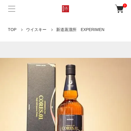
0
TOP
ウイスキー
新道蒸溜所 EXPERIMEN