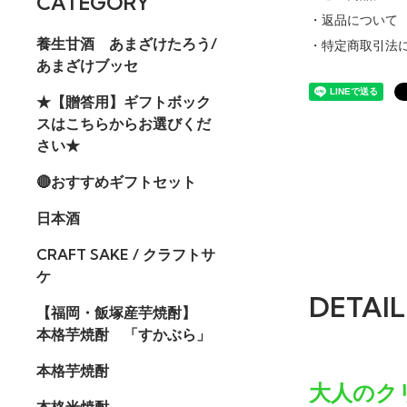
CATEGORY
・返品について
養生甘酒 あまざけたろう/
・特定商取引法
あまざけブッセ
★【贈答用】ギフトボック
スはこちらからお選びくだ
さい★
🔴おすすめギフトセット
日本酒
CRAFT SAKE / クラフトサ
ケ
DETAIL
【福岡・飯塚産芋焼酎】
本格芋焼酎 「すかぶら」
本格芋焼酎
大人のク
本格米焼酎