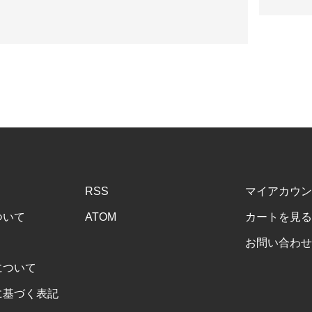
RSS
マイアカウン
ついて
ATOM
カートを見る
お問い合わせ
について
に基づく表記