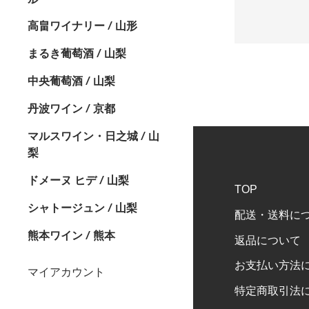
高畠ワイナリー / 山形
まるき葡萄酒 / 山梨
中央葡萄酒 / 山梨
丹波ワイン / 京都
マルスワイン・日之城 / 山
梨
ドメーヌ ヒデ / 山梨
TOP
シャトージュン / 山梨
配送・送料に
熊本ワイン / 熊本
返品について
お支払い方法
マイアカウント
特定商取引法