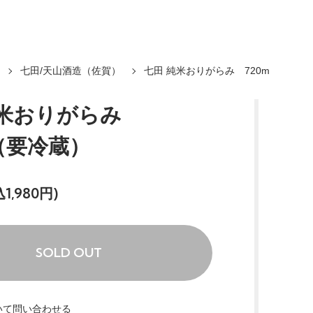
七田/天山酒造（佐賀）
七田 純米おりがらみ 720m
純米おりがらみ
l（要冷蔵）
1,980円)
SOLD OUT
いて問い合わせる