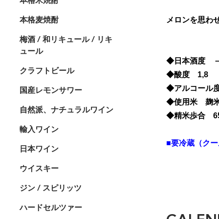
本格麦焼酎
メロンを思わ
梅酒 / 和リキュール / リキ
ュール
◆日本酒度 －0
クラフトビール
◆酸度 1,8
◆アルコール度
国産レモンサワー
◆使用米 麹米
自然派、ナチュラルワイン
◆精米歩合 6
輸入ワイン
■要冷蔵（ク
日本ワイン
ウイスキー
ジン / スピリッツ
ハードセルツァー