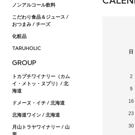
CALEN
ノンアルコール飲料
こだわり食品＆ジュース /
おつまみ / チーズ
化粧品
TARUHOLIC
日
GROUP
トカプチワイナリー（カム
2
イ・メトッ・ヌプリ）/ 北
9
海道
16
ドメーヌ・イチ / 北海道
23
北海道ワイン / 北海道
30
月山トラヤワイナリー / 山
形