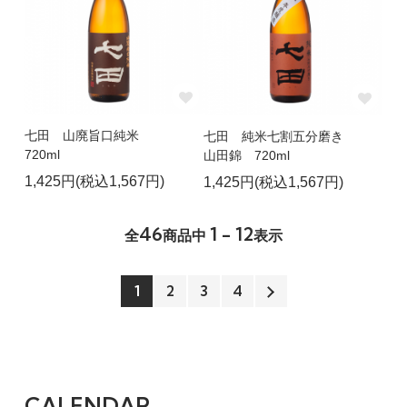
七田 山廃旨口純米
七田 純米七割五分磨き
720ml
山田錦 720ml
1,425円(税込1,567円)
1,425円(税込1,567円)
46
1 - 12
全
商品中
表示
1
2
3
4
CALENDAR