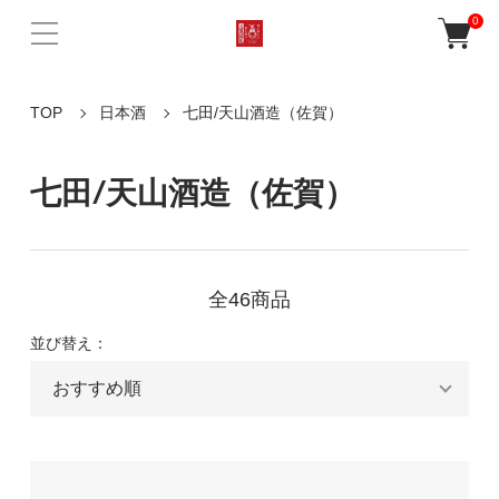
0
TOP
日本酒
七田/天山酒造（佐賀）
七田/天山酒造（佐賀）
全46商品
並び替え：