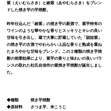
紫（えいむらさき）と綾紫（あやむらさき）をブレン
ドした焼き芋の芋焼酎。
昨年仕込んだ「綾紫」の焼き芋の新酒で、紫芋特有の
ワインのような華やかな香りとスッキリとキレの良い
甘味を引き出し、蔵で大事に貯蔵していた「頴娃紫」
の焼き芋の古酒でやわらかい上品な香りと熟成を重ね
たまろやかな甘味をブレンド。この２種類の焼き芋焼
酎の相乗効果により、紫芋の香りと味わいの良いバラ
ンスの取れた杜氏自信作の紫焼き芋焼酎が誕生しまし
た。
◆種類 焼き芋焼酎
◆原材料 さつま芋、米こうじ