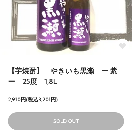
【芋焼酎】 やきいも黒瀬 ー 紫
ー 25度 1,8L
2,910円(税込3,201円)
SOLD OUT