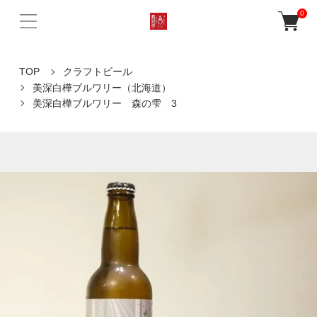
0
TOP
クラフトビール
美深白樺ブルワリー（北海道）
美深白樺ブルワリー 森の雫 3