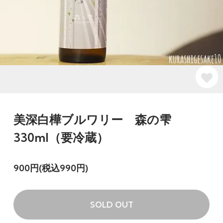
美深白樺ブルワリー 森の雫
330ml（要冷蔵）
900円(税込990円)
SOLD OUT