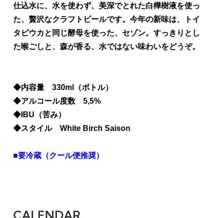
仕込水に、水を使わず、美深でとれた白樺樹液を使っ
た、贅沢なクラフトビールです。今年の新味は、トイ
タピウカと同じ酵母を使った、セゾン。すっきりとし
た喉ごしと、森が香る、水ではない味わいをどうぞ。
◆内容量 330ml（ボトル）
◆アルコール度数 5,5%
◆IBU（苦み）
◆スタイル White Birch Saison
■要冷蔵（クール便推奨）
CALENDAR