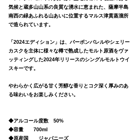
気候と蔵多山山系の良質な湧水に恵まれた、薩摩半島
南西の緑あふれる山あいに位置するマルス津貫蒸溜所
で造られています。
「2024エディション」は、バーボンバレルやシェリー
カスクを主体に様々な樽で熟成したモルト原酒をヴァ
ッティングした2024年リリースのシングルモルトウイ
スキーです。
やわらかく広がる甘く芳醇な香りとコク深く厚みのあ
る味わいをお楽しみください。
◆アルコール度数 50%
◆容量 700ml
◆原産国 ジャパニーズ