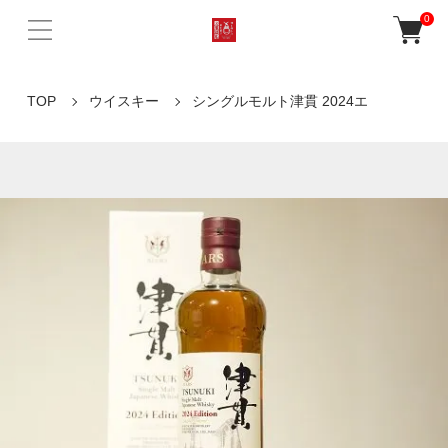
0
TOP
ウイスキー
シングルモルト津貫 2024エ