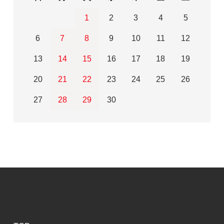
1
2
3
4
5
6
7
8
9
10
11
12
13
14
15
16
17
18
19
20
21
22
23
24
25
26
27
28
29
30