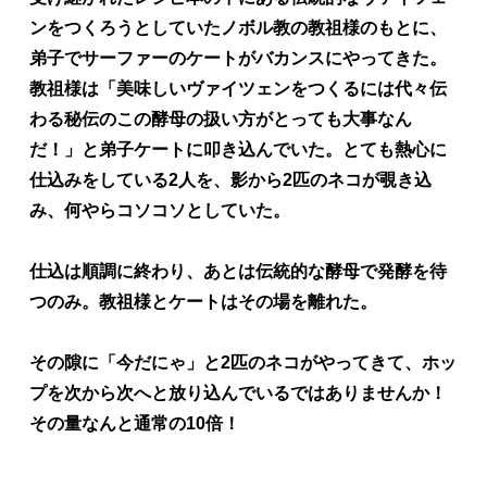
ンをつくろうとしていたノボル教の教祖様のもとに、
弟子でサーファーのケートがバカンスにやってきた。
教祖様は「美味しいヴァイツェンをつくるには代々伝
わる秘伝のこの酵母の扱い方がとっても大事なん
だ！」と弟子ケートに叩き込んでいた。とても熱心に
仕込みをしている2人を、影から2匹のネコが覗き込
み、何やらコソコソとしていた。
仕込は順調に終わり、あとは伝統的な酵母で発酵を待
つのみ。教祖様とケートはその場を離れた。
その隙に「今だにゃ」と2匹のネコがやってきて、ホッ
プを次から次へと放り込んでいるではありませんか！
その量なんと通常の10倍！