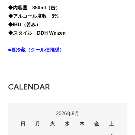
◆内容量 350ml（缶）
◆アルコール度数 5%
◆IBU（苦み）
◆スタイル DDH Weizen
■要冷蔵（クール便推奨）
CALENDAR
2026年8月
日
月
火
水
木
金
土