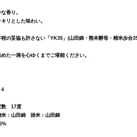
かな香り。
ッキリとした味わい。
程の妥協も許さない「YK35」(山田錦・熊本酵母・精米歩合3
集めた一滴を心ゆくまでご堪能ください。
4
数 17度
米：山田錦 掛米：山田錦
5%