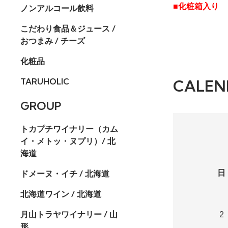
■化粧箱入り
ノンアルコール飲料
こだわり食品＆ジュース /
おつまみ / チーズ
化粧品
TARUHOLIC
CALEN
GROUP
トカプチワイナリー（カム
イ・メトッ・ヌプリ）/ 北
海道
ドメーヌ・イチ / 北海道
日
北海道ワイン / 北海道
月山トラヤワイナリー / 山
2
形