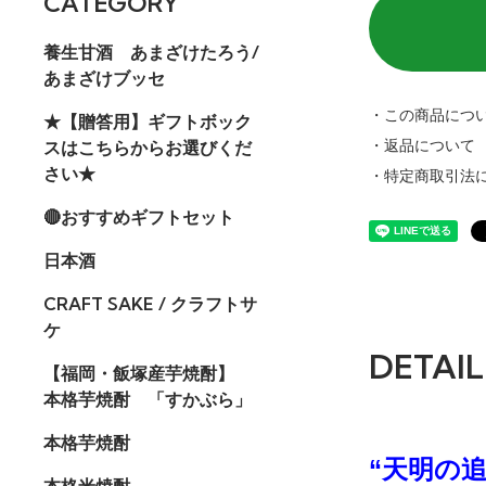
CATEGORY
養生甘酒 あまざけたろう/
あまざけブッセ
・この商品につ
★【贈答用】ギフトボック
スはこちらからお選びくだ
・返品について
さい★
・特定商取引法
🔴おすすめギフトセット
日本酒
CRAFT SAKE / クラフトサ
ケ
DETAIL
【福岡・飯塚産芋焼酎】
本格芋焼酎 「すかぶら」
本格芋焼酎
“天明の
本格米焼酎