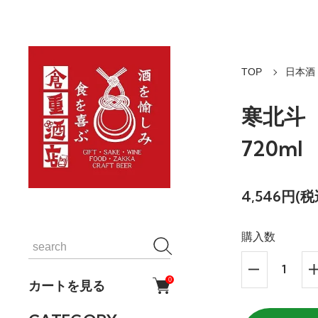
TOP
日本酒
寒北斗
720m
4,546円(税
購入数
0
カートを見る