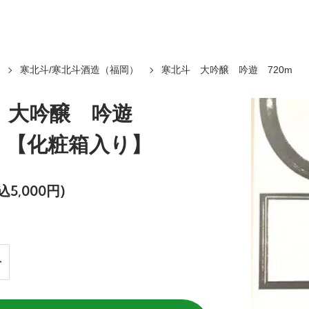
寒北斗/寒北斗酒造（福岡）
寒北斗 大吟醸 吟遊 720m
 大吟醸 吟遊
l 【化粧箱入り】
込5,000円)