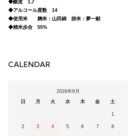
◆酸度 1,7
◆アルコール度数 14
◆使用米 麹米：山田錦 掛米：夢一献
◆精米歩合 55%
CALENDAR
2026年8月
日
月
火
水
木
金
土
1
2
3
4
5
6
7
8