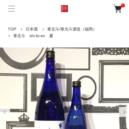
0
TOP
日本酒
寒北斗/寒北斗酒造（福岡）
寒北斗 shi-bi-en 夏