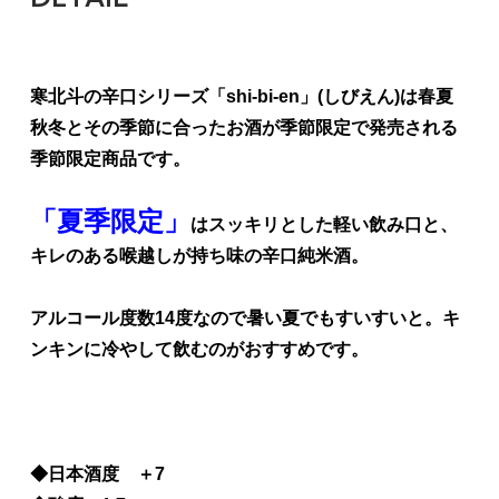
寒北斗の辛口シリーズ「shi-bi-en」(しびえん)は春夏
秋冬とその季節に合ったお酒が季節限定で発売される
季節限定商品です。
「夏季限定」
はスッキリとした軽い飲み口と、
キレのある喉越しが持ち味の辛口純米酒。
アルコール度数14度なので暑い夏でもすいすいと。キ
ンキンに冷やして飲むのがおすすめです。
◆日本酒度 ＋7