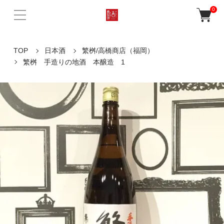
0
TOP
日本酒
繁桝/高橋商店（福岡）
繁桝 手造りの地酒 本醸造 1