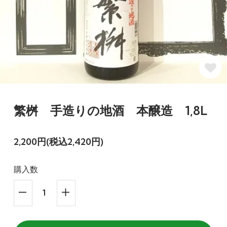
繁桝 手造りの地酒 本醸造 1,8L
2,200円(税込2,420円)
購入数