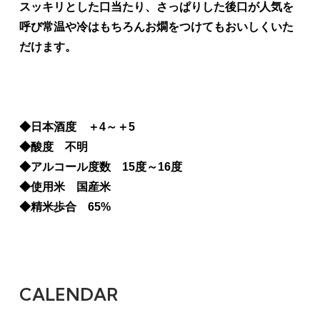
スッキリとした口当たり、さっぱりした後口が人気を
呼び常温や冷はもちろんお燗をつけてもおいしくいた
だけます。
◆日本酒度 ＋4～＋5
◆酸度 不明
◆アルコール度数 15度～16度
◆使用米 国産米
◆精米歩合 65%
CALENDAR