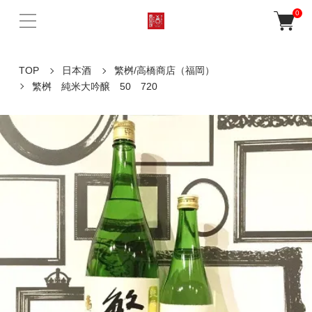
0
TOP
日本酒
繁桝/高橋商店（福岡）
繁桝 純米大吟醸 50 720