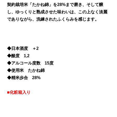
契約栽培米「たかね錦」を28%まで磨き、そして醸
し、ゆっくりと熟成させた味わいは、この上なく淡麗
でありながら、洗練されたふくらみを感じます。
◆日本酒度 ＋2
◆酸度 1,2
◆アルコール度数 15度
◆使用米 たかね錦
◆精米歩合 28%
■化粧箱入り