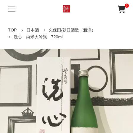
0
TOP
日本酒
久保田/朝日酒造（新潟）
洗心 純米大吟醸 720ml