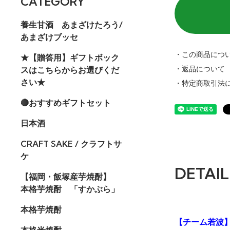
CATEGORY
養生甘酒 あまざけたろう/
あまざけブッセ
・この商品につ
★【贈答用】ギフトボック
スはこちらからお選びくだ
・返品について
さい★
・特定商取引法
🔴おすすめギフトセット
日本酒
CRAFT SAKE / クラフトサ
ケ
DETAIL
【福岡・飯塚産芋焼酎】
本格芋焼酎 「すかぶら」
本格芋焼酎
【チーム若波
本格米焼酎