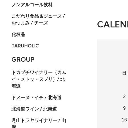
ノンアルコール飲料
こだわり食品＆ジュース /
CALEN
おつまみ / チーズ
化粧品
TARUHOLIC
GROUP
トカプチワイナリー（カム
日
イ・メトッ・ヌプリ）/ 北
海道
2
ドメーヌ・イチ / 北海道
9
北海道ワイン / 北海道
月山トラヤワイナリー / 山
16
形