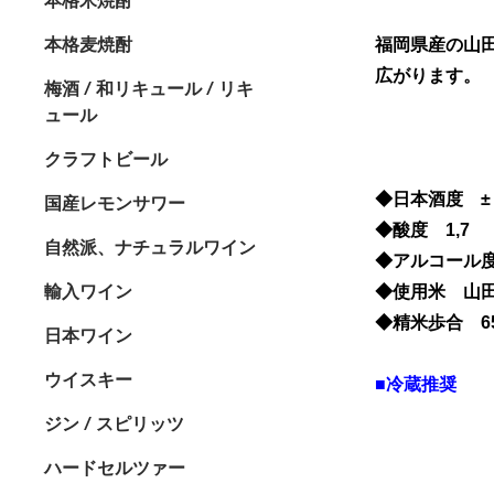
本格麦焼酎
福岡県産の山
広がります。
梅酒 / 和リキュール / リキ
ュール
クラフトビール
◆日本酒度 ±
国産レモンサワー
◆酸度 1,7
自然派、ナチュラルワイン
◆アルコール度
輸入ワイン
◆使用米 山
◆精米歩合 6
日本ワイン
ウイスキー
■冷蔵推奨
ジン / スピリッツ
ハードセルツァー