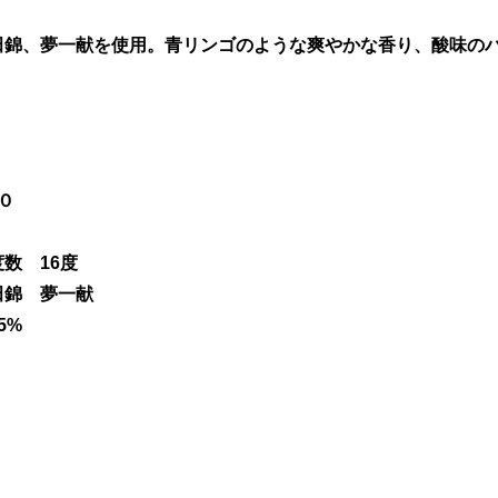
田錦、夢一献を使用。青リンゴのような爽やかな香り、酸味の
０
数 16度
田錦 夢一献
5%