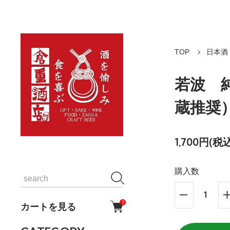
TOP
日本酒
若波 純
蔵推奨
1,700円(税込
購入数
0
カートを見る