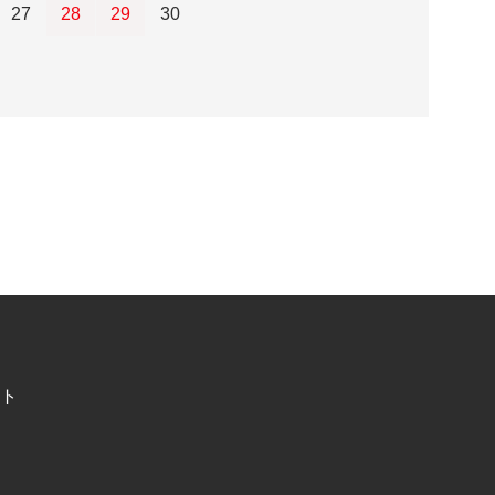
27
28
29
30
ト