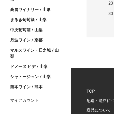
23
高畠ワイナリー / 山形
30
まるき葡萄酒 / 山梨
中央葡萄酒 / 山梨
丹波ワイン / 京都
マルスワイン・日之城 / 山
梨
ドメーヌ ヒデ / 山梨
シャトージュン / 山梨
熊本ワイン / 熊本
TOP
マイアカウント
配送・送料に
返品について