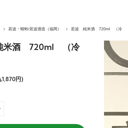
若波・蜻蛉/若波酒造（福岡）
若波 純米酒 720ml （冷
米酒 720ml （冷
）
1,870円)