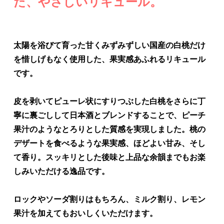
た、やさしいリキュール。
太陽を浴びて育った甘くみずみずしい国産の白桃だけ
を惜しげもなく使用した、果実感あふれるリキュール
です。
皮を剥いてピューレ状にすりつぶした白桃をさらに丁
寧に裏ごしして日本酒とブレンドすることで、ピーチ
果汁のようなとろりとした質感を実現しました。桃の
デザートを食べるような果実感、ほどよい甘み、そし
て香り。スッキリとした後味と上品な余韻までもお楽
しみいただける逸品です。
ロックやソーダ割りはもちろん、ミルク割り、レモン
果汁を加えてもおいしくいただけます。