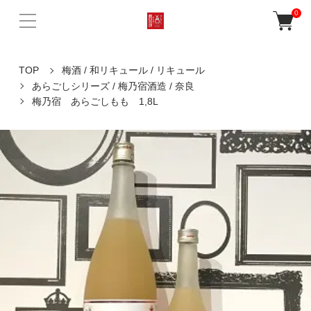
0
TOP
梅酒 / 和リキュール / リキュール
あらごしシリーズ / 梅乃宿酒造 / 奈良
梅乃宿 あらごしもも 1,8L