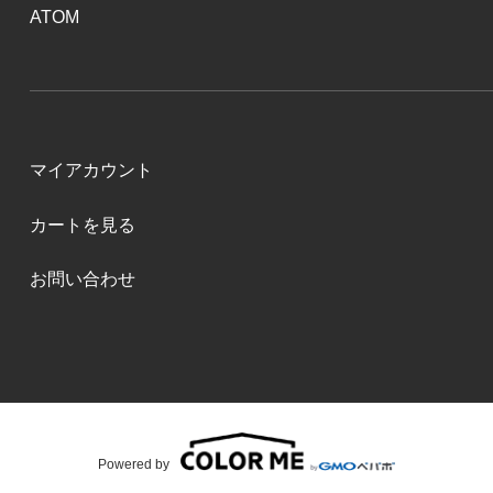
ATOM
マイアカウント
カートを見る
お問い合わせ
Powered by