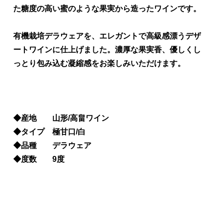
た糖度の高い蜜のような果実から造ったワインです。
有機栽培デラウェアを、エレガントで高級感漂うデザ
ートワインに仕上げました。濃厚な果実香、優しくし
っとり包み込む凝縮感をお楽しみいただけます。
◆産地 山形/高畠ワイン
◆タイプ 極甘口/白
◆品種 デラウェア
◆度数 9度