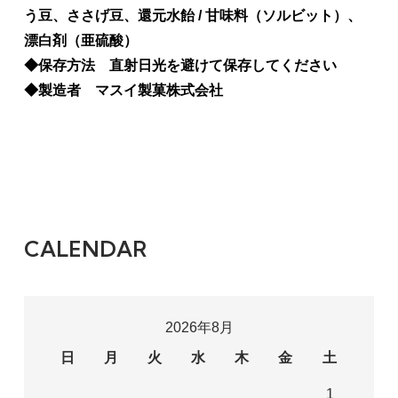
う豆、ささげ豆、還元水飴 / 甘味料（ソルビット）、
漂白剤（亜硫酸）
◆保存方法 直射日光を避けて保存してください
◆製造者 マスイ製菓株式会社
CALENDAR
2026年8月
日
月
火
水
木
金
土
1