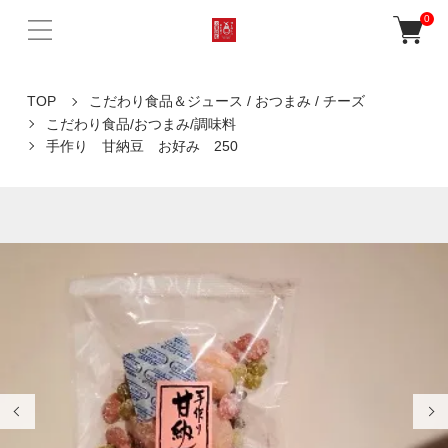
0
TOP
こだわり食品＆ジュース / おつまみ / チーズ
こだわり食品/おつまみ/調味料
手作り 甘納豆 お好み 250