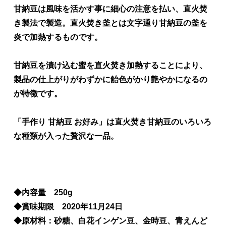
甘納豆は風味を活かす事に細心の注意を払い、直火焚
き製法で製造。直火焚き釜とは文字通り甘納豆の釜を
炎で加熱するものです。
甘納豆を漬け込む蜜を直火焚き加熱することにより、
製品の仕上がりがわずかに飴色がかり艶やかになるの
が特徴です。
「手作り 甘納豆 お好み」は直火焚き甘納豆のいろいろ
な種類が入った贅沢な一品。
◆内容量 250g
◆賞味期限 2020年11月24日
◆原材料：砂糖、白花インゲン豆、金時豆、青えんど