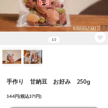
1/2
手作り 甘納豆 お好み 250g
344円(税込371円)