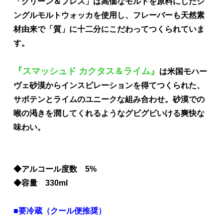
「クリーン＆プレス」は高価なモルトを原料にしたシ
ングルモルトウォッカを使用し、フレーバーも天然素
材由来で「質」に十二分にこだわってつくられていま
す。
『スマッシュド カクタス＆ライム』
は米国モハー
ヴェ砂漠からインスピレーションを得てつくられた、
サボテンとライムのユニークな組み合わせ。砂漠での
喉の渇きを潤してくれるようなグビグビいける爽快な
味わい。
◆アルコール度数 5%
◆容量 330ml
■要冷蔵（クール便推奨）