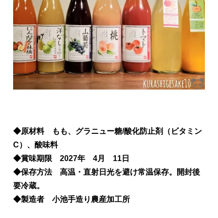
◆原材料 もも、グラニュー糖/酸化防止剤（ビタミン
C）、酸味料
◆賞味期限 2027年 4月 11日
◆保存方法 高温・直射日光を避け常温保存。開封後
要冷蔵。
◆製造者 小池手造り農産加工所