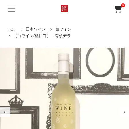
0
TOP
日本ワイン
白ワイン
【白ワイン/極甘口】 有核デラ