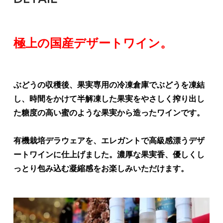
極上の国産デザートワイン。
ぶどうの収穫後、果実専用の冷凍倉庫でぶどうを凍結
し、時間をかけて半解凍した果実をやさしく搾り出し
た糖度の高い蜜のような果実から造ったワインです。
有機栽培デラウェアを、エレガントで高級感漂うデザ
ートワインに仕上げました。濃厚な果実香、優しくし
っとり包み込む凝縮感をお楽しみいただけます。