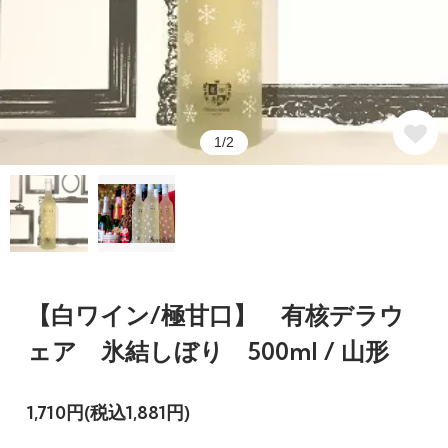
1/2
【白ワイン/極甘口】 有核デラウ
ェア 氷結しぼり 500ml / 山形
1,710円(税込1,881円)