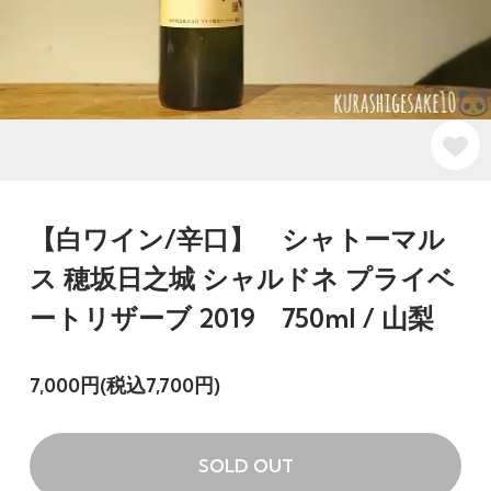
【白ワイン/辛口】 シャトーマル
ス 穂坂日之城 シャルドネ プライベ
ートリザーブ 2019 750ml / 山梨
7,000円(税込7,700円)
SOLD OUT