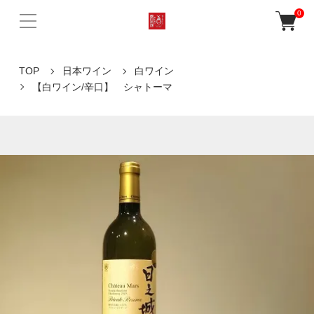
0
TOP
日本ワイン
白ワイン
【白ワイン/辛口】 シャトーマ