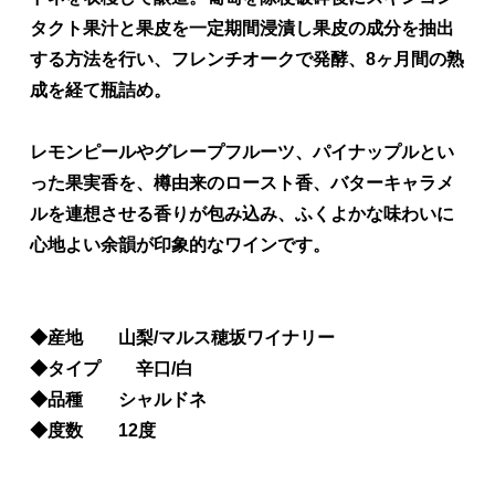
タクト果汁と果皮を一定期間浸漬し果皮の成分を抽出
する方法を行い、フレンチオークで発酵、8ヶ月間の熟
成を経て瓶詰め。
レモンピールやグレープフルーツ、パイナップルとい
った果実香を、樽由来のロースト香、バターキャラメ
ルを連想させる香りが包み込み、ふくよかな味わいに
心地よい余韻が印象的なワインです。
◆産地 山梨/マルス穂坂ワイナリー
◆タイプ 辛口/白
◆品種 シャルドネ
◆度数 12度