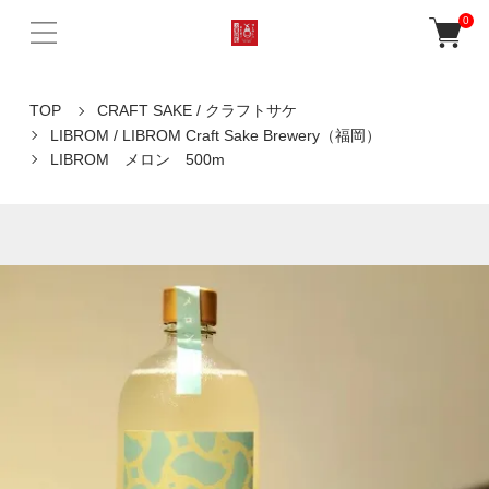
0
TOP
CRAFT SAKE / クラフトサケ
LIBROM / LIBROM Craft Sake Brewery（福岡）
LIBROM メロン 500m