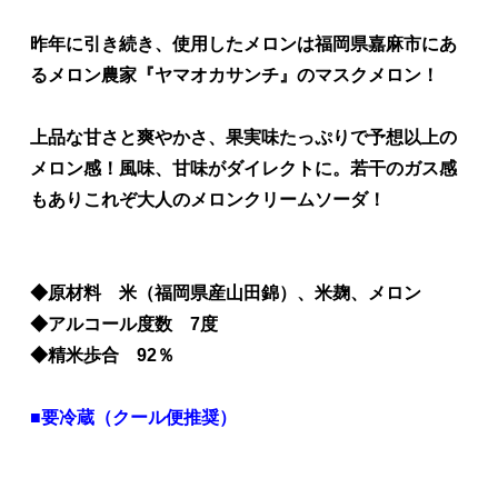
昨年に引き続き、使用したメロンは福岡県嘉麻市にあ
るメロン農家『ヤマオカサンチ』のマスクメロン！
上品な甘さと爽やかさ、果実味たっぷりで予想以上の
メロン感！風味、甘味がダイレクトに。若干のガス感
もありこれぞ大人のメロンクリームソーダ！
◆原材料 米（福岡県産山田錦）、米麹、メロン
◆アルコール度数 7度
◆精米歩合 92％
■要冷蔵（クール便推奨）