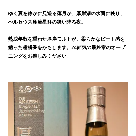
ゆく夏を静かに見送る薄月が、厚岸湖の水面に映り、
ぺルセウス座流星群の舞い降る夜。
熟成年数を重ねた厚岸モルトが、柔らかなピート感を
纏った柑橘香をかもします。24節気の最終章のオープ
ニングをお楽しみください。