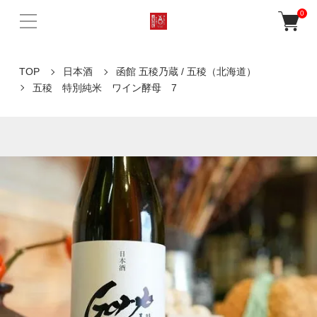
0
TOP
日本酒
函館 五稜乃蔵 / 五稜（北海道）
五稜 特別純米 ワイン酵母 7