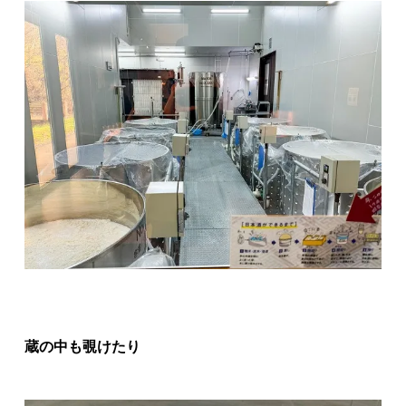
蔵の中も覗けたり