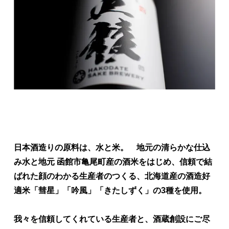
日本酒造りの原料は、水と米。 地元の清らかな仕込
み水と地元 函館市亀尾町産の酒米をはじめ、信頼で結
ばれた顔のわかる生産者のつくる、北海道産の酒造好
適米「彗星」「吟風」「きたしずく」の3種を使用。
我々を信頼してくれている生産者と、酒蔵創設にご尽