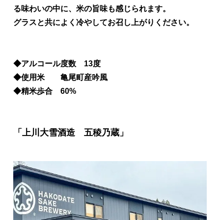
る味わいの中に、米の旨味も感じられます。
グラスと共によく冷やしてお召し上がりください。
◆アルコール度数 13度
◆使用米 亀尾町産吟風
◆精米歩合 60%
「上川大雪酒造 五稜乃蔵」