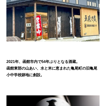
2021年、函館市内で54年ぶりとなる酒蔵。
函館東部の山あい、水と米に恵まれた亀尾町の旧亀尾
小中学校跡地に創設。